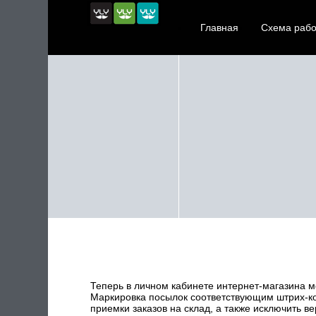
Главная
Схема раб
Prev
Next
Теперь в личном кабинете интернет-магазина м
Маркировка посылок соответствующим штрих-код
приемки заказов на склад, а также исключить в