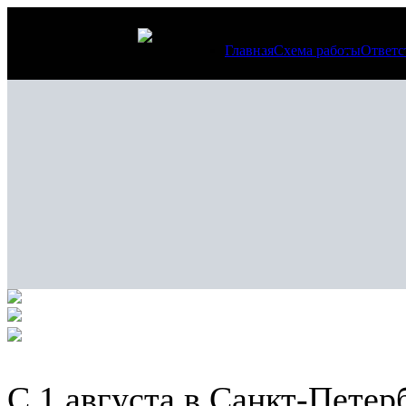
Главная
Схема работы
Ответс
С 1 августа в Санкт-Петер