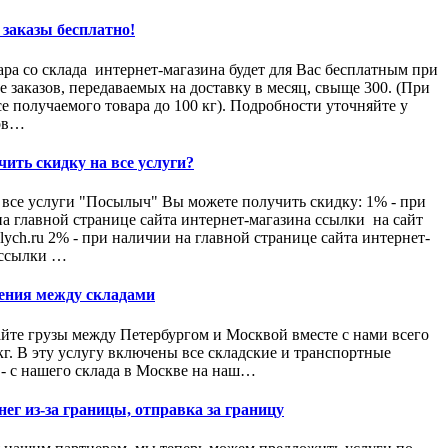
 заказы бесплатно!
ара со склада интернет-магазина будет для Вас бесплатным при
е заказов, передаваемых на доставку в месяц, свыще 300. (При
е получаемого товара до 100 кг). Подробности уточняйте у
ов…
чить скидку на все услуги?
 все услуги "Посылыч" Вы можете получить скидку: 1% - при
а главной странице сайта интернет-магазина ссылки на сайт
ych.ru 2% - при наличии на главной странице сайта интернет-
 ссылки …
ния между складами
те грузы между Петербургом и Москвой вместе с нами всего
/кг. В эту услугу включены все складские и транспортные
- с нашего склада в Москве на наш…
нег из-за границы, отправка за границу