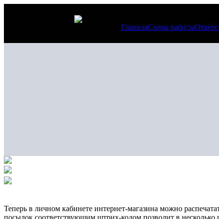
Главная
Схема работы
Ответс
Теперь в личном кабинете интернет-магазина можно распечата
посылок соответствующим штрих-кодом позволит в несколько ра